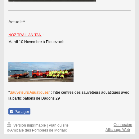
Actualité
NOZ TRAIL AN TAN
:
Mardi 10 Novembre à Plouezoc'h
"
Sauveteurs Aquatiques
"
: Inter centres des sauveteurs aquatiques avec
la participations de Dagons 29
Partager
Connexion
Version imprimable
|
Plan du site
-
Affichage Web
-
© Amicale des Pompiers de Morlaix