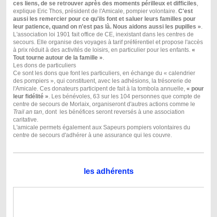
ces liens, de se retrouver après des moments périlleux et difficiles
,
explique Eric Thos, président de l'Amicale, pompier volontaire.
C'est
aussi les remercier pour ce qu'ils font et saluer leurs familles pour
leur patience, quand on n'est pas là. Nous aidons aussi les pupilles »
.
L'association loi 1901 fait office de CE, inexistant dans les centres de
secours. Elle organise des voyages à tarif préférentiel et propose l'accès
à prix réduit à des activités de loisirs, en particulier pour les enfants.
«
Tout tourne autour de la famille »
.
Les dons de particuliers
Ce sont les dons que font les particuliers, en échange du « calendrier
des pompiers », qui constituent, avec les adhésions, la trésorerie de
l'Amicale. Ces donateurs participent de fait à la tombola annuelle,
« pour
leur fidélité »
. Les bénévoles, 63 sur les 104 personnes que compte de
centre de secours de Morlaix, organiseront d'autres actions comme le
Trail an tan
, dont les bénéfices seront reversés à une association
caritative.
L'amicale permets également aux Sapeurs pompiers volontaires du
centre de secours d'adhérer à une assurance qui les couvre.
les adhérents