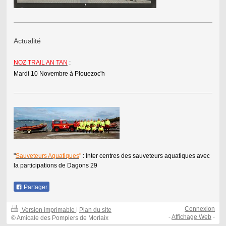
Actualité
NOZ TRAIL AN TAN
:
Mardi 10 Novembre à Plouezoc'h
"
Sauveteurs Aquatiques
"
: Inter centres des sauveteurs aquatiques avec
la participations de Dagons 29
Partager
Connexion
Version imprimable
|
Plan du site
-
Affichage Web
-
© Amicale des Pompiers de Morlaix