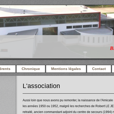
BIEN
érents
Chronique
Mentions légales
Contact
L'association
Aussi loin que nous avons pu remonter, la naissance de l'Amicale
les années 1950 ou 1952, malgré les recherches de Robert LE J
retraité, ancien commandant adjoint du centre de secours (1994