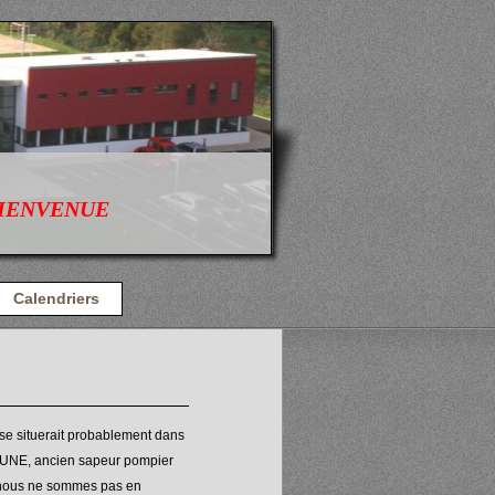
VENUE
Calendriers
 se situerait probablement dans
EUNE, ancien sapeur pompier
) nous ne sommes pas en