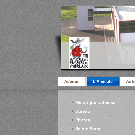
Accueil
L'Amicale
Adh
Mise à jour adresse
Bureau
Photos
Sainte Barbe