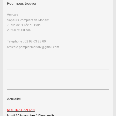
Pour nous trouver :
Amicale
Sapeurs Pompiers de Morlaix
7 Rue de l'Orée du Bois
29600 MORLAIX
Téléphone : 02 98 63 23 60
amicale.pompier.morlaix@gmail.com
Actualité
NOZ TRAIL AN TAN
:
Mardi 10 Novembre à Plouezoc'h