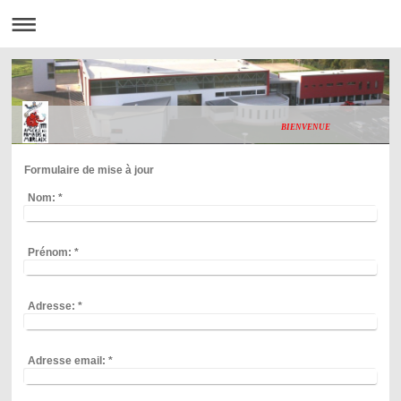
BIENVENUE
Formulaire de mise à jour
Nom:
*
Prénom:
*
Adresse:
*
Adresse email:
*